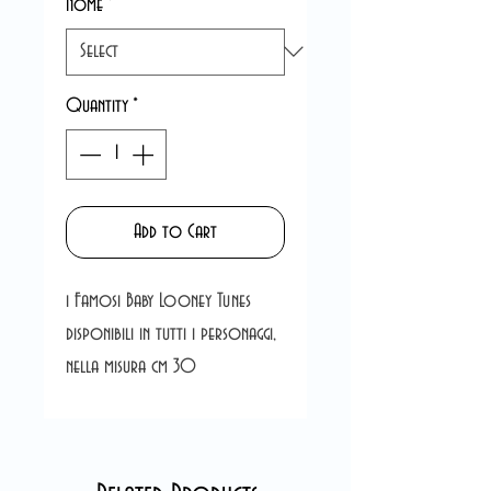
Nome
*
Quantity
*
Add to Cart
i Famosi Baby Looney Tunes
disponibili in tutti i personaggi,
nella misura cm 30