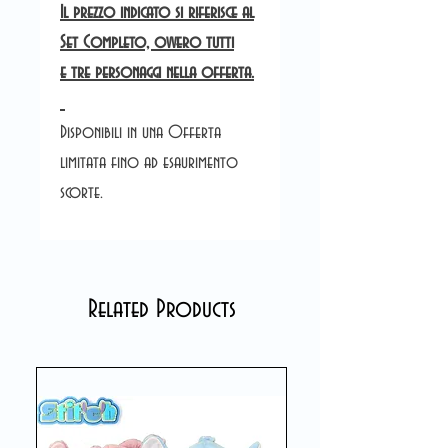
Il prezzo indicato si riferisce al
Set Completo, ovvero tutti
e tre personaggi nella offerta.
Disponibili in una Offerta
limitata fino ad esaurimento
scorte.
Related Products