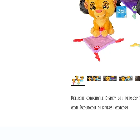
Peluche originale Disney del person
con Doudou di diversi colori