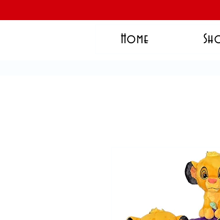
Home
Sh