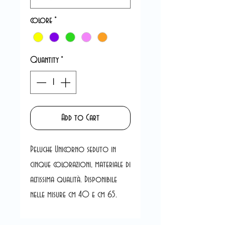
colore
*
Quantity
*
Add to Cart
Peluche Unicorno seduto in
cinque colorazioni, materiale di
altissima qualità. Disponibile
nelle misure cm 40 e cm 65.