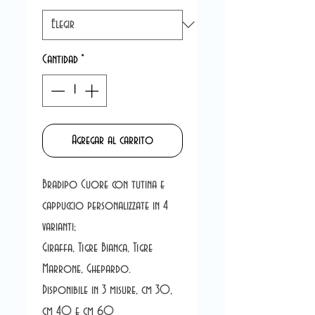
Cantidad
*
Agregar al carrito
Bradipo Cuore con tutina e
cappuccio personalizzate in 4
varianti;
Giraffa, Tigre Bianca, Tigre
Marrone, Ghepardo.
Disponibile in 3 misure, cm 30,
cm 40 e cm 60