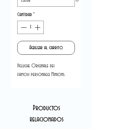
Cantidad
*
Agregar al carrito
Peluche Originale dei
famosi personaggi Minions.
Productos
relacionados