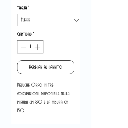
taglia
*
Cantidad
*
Agregar al carrito
Peluche Orso in tre
colorazioni, disponibile nella
misura cm 80 e la misura cm
150.