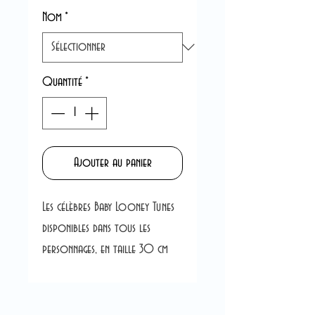
Nom
*
Quantité
*
Ajouter au panier
Les célèbres Baby Looney Tunes
disponibles dans tous les
personnages, en taille 30 cm