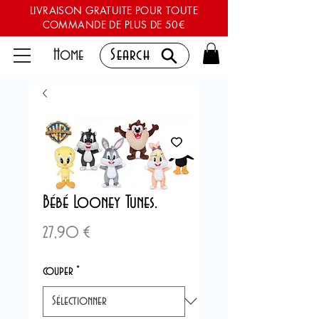
LIVRAISON GRATUITE POUR TOUTE
COMMANDE DE PLUS DE 50€
Home
Search
Bébé Looney Tunes.
Prix
27,90 €
couper
*