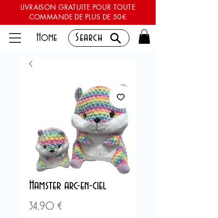
LIVRAISON GRATUITE POUR TOUTE
COMMANDE DE PLUS DE 50€
Home
Search
Hamster arc-en-ciel
Prix
34,90 €