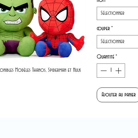
Nom
*
Sélectionner
couper
*
Sélectionner
Quantité
*
ponibles Modèles Thanos, Spiderman et Hulk
Ajouter au panier