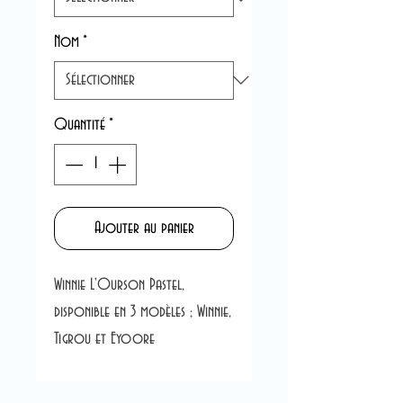
Nom
*
Quantité
*
Ajouter au panier
Winnie L'Ourson Pastel,
disponible en 3 modèles ; Winnie,
Tigrou et Eyoore