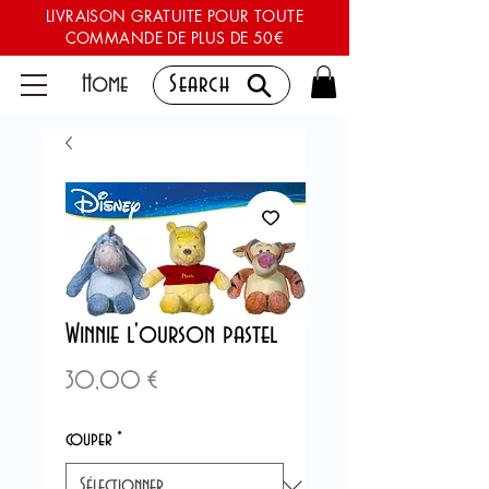
LIVRAISON GRATUITE POUR TOUTE
COMMANDE DE PLUS DE 50€
Home
Search
Winnie l'ourson pastel
Prix
30,00 €
couper
*