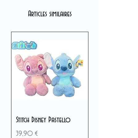
Articles similaires
Stitch Disney Pastello
Prix
39,90 €