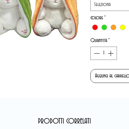
Seleziona
colore
*
Quantità
*
Aggiungi al carrell
PRODOTTI CORRELATI