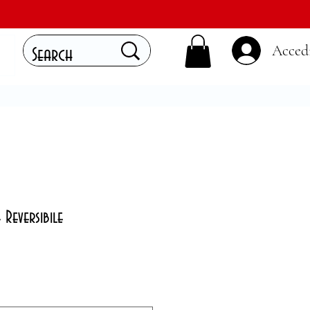
Acced
Reversibile