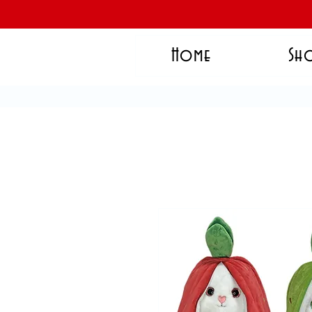
Home
Sh