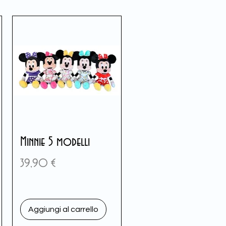
Minnie 5 modelli
Prezzo
39,90 €
Aggiungi al carrello