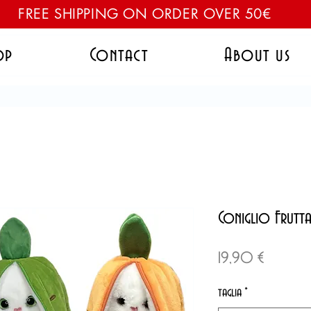
FREE SHIPPING ON ORDER OVER 50€
op
Contact
About us
Coniglio Frutta 
Prezzo
19,90 €
taglia
*