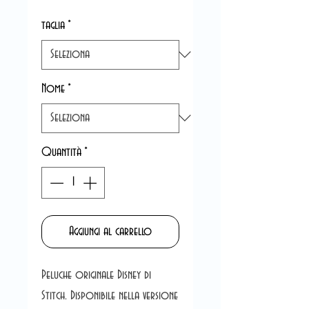
taglia
*
Nome
*
Quantità
*
Aggiungi al carrello
Peluche originale Disney di
Stitch. Disponibile nella versione