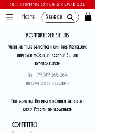
FREE SHIPPING ON ORDER OVER 50€
Home
Search
KONTAKTIEREN SIE UNS
Wenn Sie Hilfe benötigen und Ihre Bestellung
anpassen möchten, können Sie uns
kontaktieren:
Tel:
+39 349 268 2614
info@teddybeargroup.it
Für sonstige Anfragen können Sie direkt
dieses Formular verwenden:
CONTATTACI