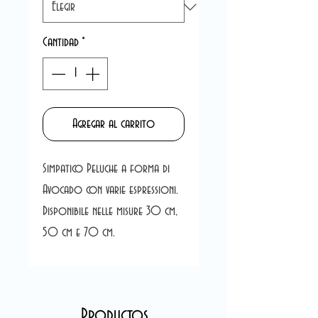
Cantidad
*
Agregar al carrito
Simpatico Peluche a forma di
Avocado con varie espressioni.
Disponibile nelle misure 30 cm,
50 cm e 70 cm.
Productos