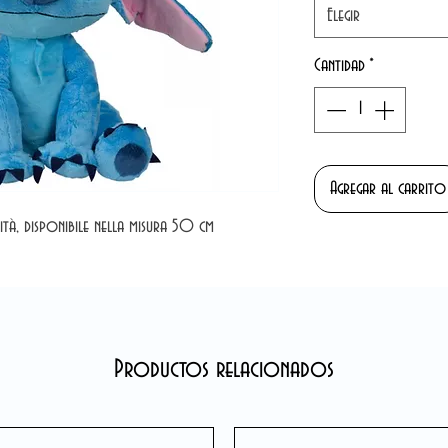
Elegir
Cantidad
*
Agregar al carrito
lità, disponibile nella misura 50 cm
Productos relacionados