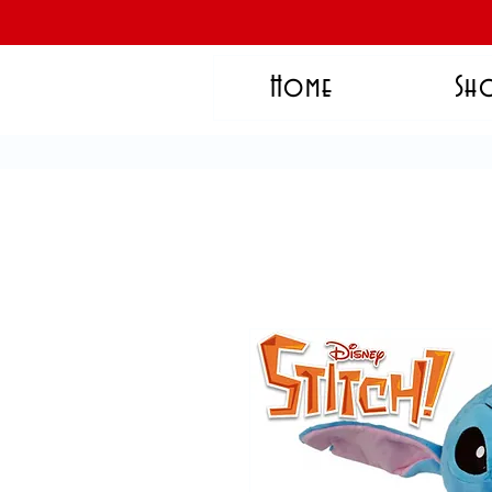
Home
Sh