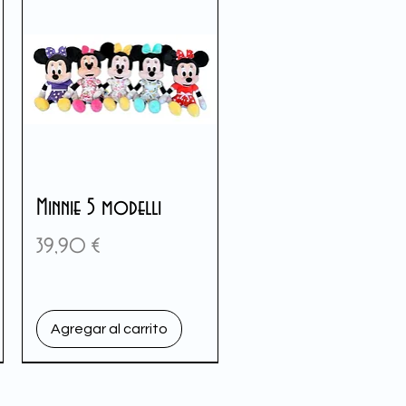
Minnie 5 modelli
Precio
39,90 €
Agregar al carrito