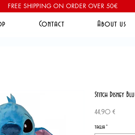
FREE SHIPPING ON ORDER OVER 50€
op
Contact
About us
Stitch Disney Blu
Precio
44,90 €
taglia
*