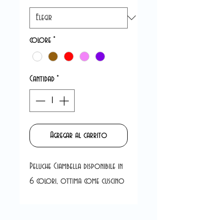
colore
*
Cantidad
*
Agregar al carrito
Peluche Ciambella disponibile in
6 colori, ottima come cuscino