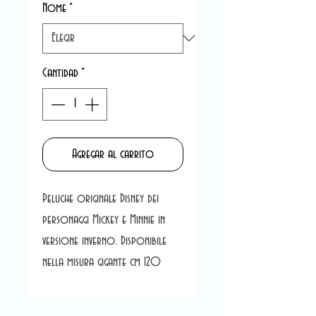
Nome
*
Cantidad
*
Agregar al carrito
Peluche originale Disney dei
personaggi Mickey e Minnie in
versione inverno. Disponibile
nella misura gigante cm 120