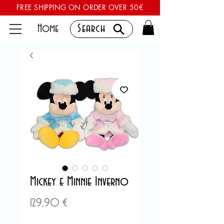
FREE SHIPPING ON ORDER OVER 50€
Home
Search
Mickey e Minnie Inverno
Precio
129,90 €