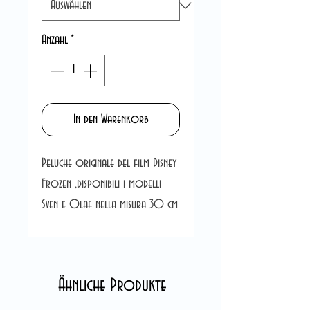
Anzahl
*
In den Warenkorb
Peluche originale del film Disney
Frozen ,disponibili i modelli
Sven e Olaf nella misura 30 cm
Ähnliche Produkte