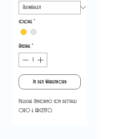
colore
*
Anzahl
*
In den Warenkorb
Peluche Unicorno con dettagli
ORO e ARGENTO.