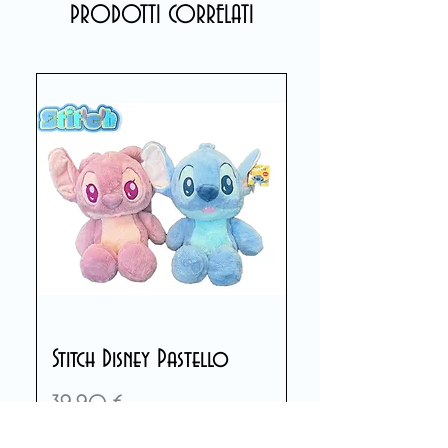
PRODOTTI CORRELATI
Stitch Disney Pastello
Prezzo
39,90 €