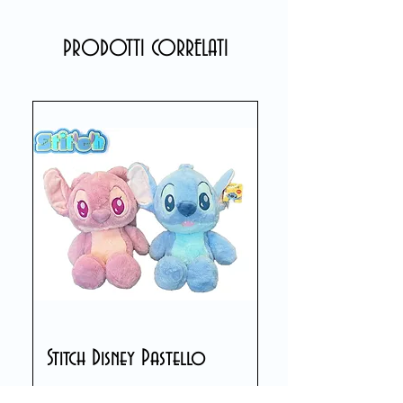
PRODOTTI CORRELATI
Stitch Disney Pastello
Prezzo
39,90 €