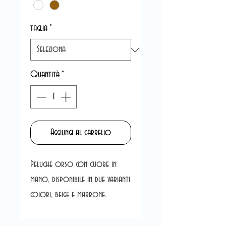
taglia
*
Quantità
*
Aggiungi al carrello
Peluche orso con cuore in
mano, disponibile in due varianti
colori, beige e marrone.