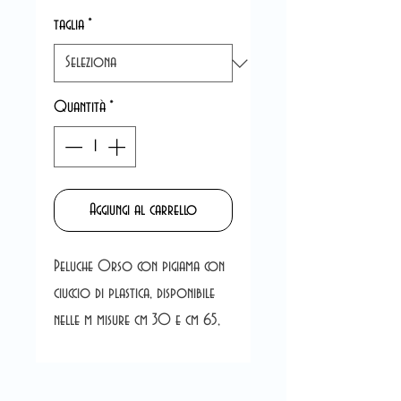
taglia
*
Quantità
*
Aggiungi al carrello
Peluche Orso con pigiama con
ciuccio di plastica, disponibile
nelle m misure cm 30 e cm 65,