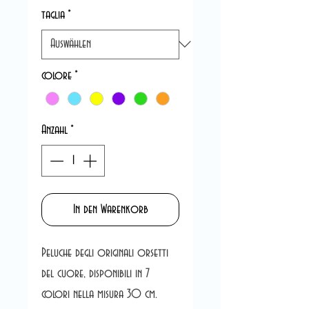
taglia
*
colore
*
Anzahl
*
In den Warenkorb
Peluche degli originali orsetti
del cuore, disponibili in 7
colori nella misura 30 cm.