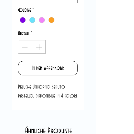
colore
*
Anzahl
*
In den Warenkorb
Peluche Unicorno Seduto
pastello, disponibile in 4 colori
Ähnliche Produkte