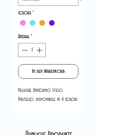
colore
*
Anzahl
*
In den Warenkorb
Peluche Unicorno Steso
Pastello, disponibile in 4 colori
Ähnliche Produkte